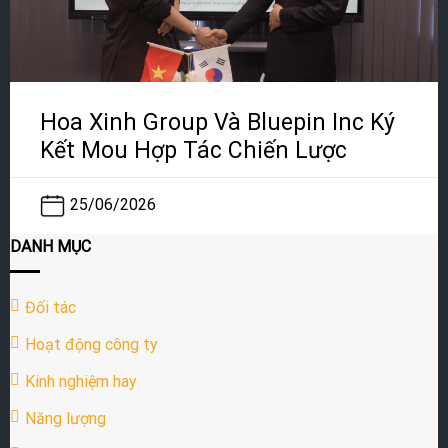
Hoa Xinh Group Và Bluepin Inc Ký
Kết Mou Hợp Tác Chiến Lược
25/06/2026
DANH MỤC
Đối tác
Hoạt động công ty
Kinh nghiệm hay
Năng lượng