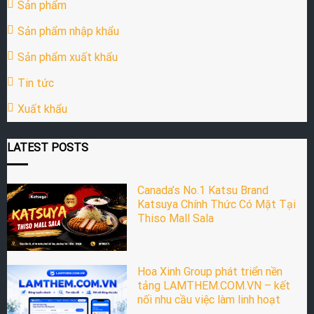
Sản phẩm
Sản phẩm nhập khẩu
Sản phẩm xuất khẩu
Tin tức
Xuất khẩu
LATEST POSTS
Canada’s No.1 Katsu Brand
Katsuya Chính Thức Có Mặt Tại
Thiso Mall Sala
Hoa Xinh Group phát triển nền
tảng LAMTHEM.COM.VN – kết
nối nhu cầu việc làm linh hoạt