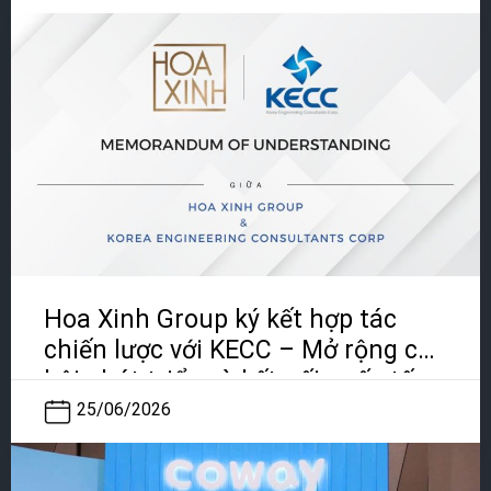
Hoa Xinh Group ký kết hợp tác
chiến lược với KECC – Mở rộng cơ
hội phát triển và kết nối quốc tế
25/06/2026