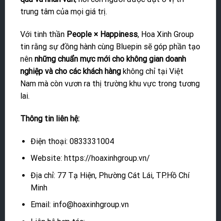
trung tâm của mọi giá trị.
Với tinh thần
People × Happiness
, Hoa Xinh Group
tin rằng sự đồng hành cùng Bluepin sẽ góp phần tạo
nên
những chuẩn mực mới cho không gian doanh
nghiệp và cho các khách hàng
không chỉ tại Việt
Nam mà còn vươn ra thị trường khu vực trong tương
lai.
Thông tin liên hệ:
Điện thoại: 0833331004
Website: https://hoaxinhgroup.vn/
Địa chỉ: 77 Tạ Hiện, Phường Cát Lái, TP.Hồ Chí
Minh
Email: info@hoaxinhgroup.vn