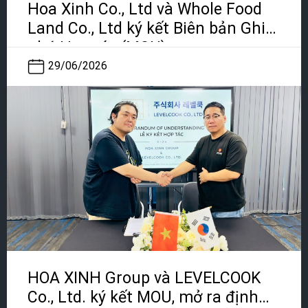
Hoa Xinh Co., Ltd và Whole Food
Land Co., Ltd ký kết Biên bản Ghi
nhớ Hợp tác (MOU)
29/06/2026
HOA XINH Group và LEVELCOOK
Co., Ltd. ký kết MOU, mở ra định