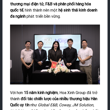
thương mại điện tử, F&B và phân phối hàng hóa
quốc tế
, hình thành nên một
hệ sinh thái kinh doanh
đa ngành
phát triển bền vững.
Với hơn
15 năm kinh nghiệm
, Hoa Xinh Group đã trở
thành
đối tác chiến lược của nhiều thương hiệu Hàn
Quốc uy tín
như
Global E&B, Coway, JM Solution,