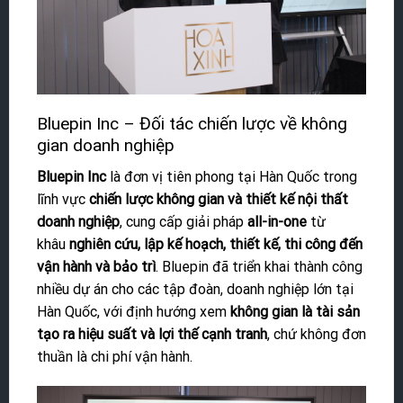
Bluepin Inc – Đối tác chiến lược về không
gian doanh nghiệp
Bluepin Inc
là đơn vị tiên phong tại Hàn Quốc trong
lĩnh vực
chiến lược không gian và thiết kế nội thất
doanh nghiệp
, cung cấp giải pháp
all-in-one
từ
khâu
nghiên cứu, lập kế hoạch, thiết kế, thi công đến
vận hành và bảo trì
. Bluepin đã triển khai thành công
nhiều dự án cho các tập đoàn, doanh nghiệp lớn tại
Hàn Quốc, với định hướng xem
không gian là tài sản
tạo ra hiệu suất và lợi thế cạnh tranh
, chứ không đơn
thuần là chi phí vận hành.