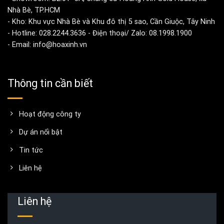
Nhà Bè, TP.HCM
- Kho: Khu vực Nhà Bè và Khu đô thị 5 sao, Cần Giuộc, Tây Ninh
- Hotline: 028.2244.3636 - Điện thoại/ Zalo: 08.1998.1900
- Email: info@hoaxinh.vn
Thông tin cần biết
Hoạt động công ty
Dự án nổi bật
Tin tức
Liên hệ
Liên hệ