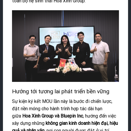
toàn bộ hệ sinh thái Hoa Xinh Group.
Hướng tới tương lai phát triển bền vững
Sự kiện ký kết MOU lần này là bước đi chiến lược,
đặt nền móng cho hành trình hợp tác dài hạn
giữa
Hoa Xinh Group và Bluepin Inc
, hướng đến việc
xây dựng những
không gian kinh doanh hiện đại, hiệu
quả và nhân văn
, nơi con người được đặt ở vị trí