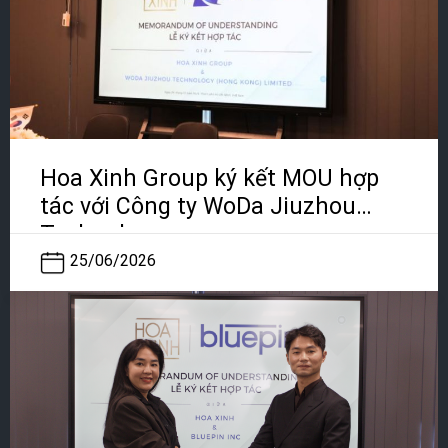
Hoa Xinh Group ký kết MOU hợp
tác với Công ty WoDa Jiuzhou
Technology
25/06/2026