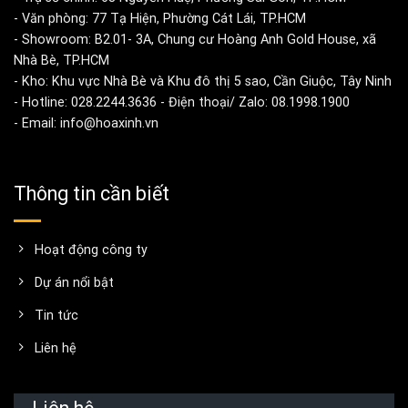
- Văn phòng: 77 Tạ Hiện, Phường Cát Lái, TP.HCM
- Showroom: B2.01- 3A, Chung cư Hoàng Anh Gold House, xã
Nhà Bè, TP.HCM
- Kho: Khu vực Nhà Bè và Khu đô thị 5 sao, Cần Giuộc, Tây Ninh
- Hotline: 028.2244.3636 - Điện thoại/ Zalo: 08.1998.1900
- Email: info@hoaxinh.vn
Thông tin cần biết
Hoạt động công ty
Dự án nổi bật
Tin tức
Liên hệ