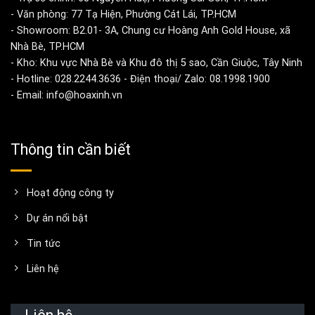
- Văn phòng: 77 Tạ Hiện, Phường Cát Lái, TP.HCM
- Showroom: B2.01- 3A, Chung cư Hoàng Anh Gold House, xã
Nhà Bè, TP.HCM
- Kho: Khu vực Nhà Bè và Khu đô thị 5 sao, Cần Giuộc, Tây Ninh
- Hotline: 028.2244.3636 - Điện thoại/ Zalo: 08.1998.1900
- Email: info@hoaxinh.vn
Thông tin cần biết
Hoạt động công ty
Dự án nổi bật
Tin tức
Liên hệ