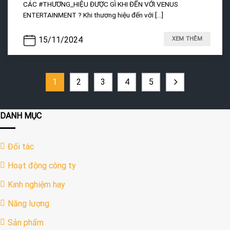
CÁC #THƯƠNG_HIỆU ĐƯỢC GÌ KHI ĐẾN VỚI VENUS
ENTERTAINMENT ? Khi thương hiệu đến với [...]
15/11/2024
XEM THÊM
1
2
3
4
5
DANH MỤC
Đối tác
Hoạt động công ty
Kinh nghiệm hay
Năng lượng
Sản phẩm