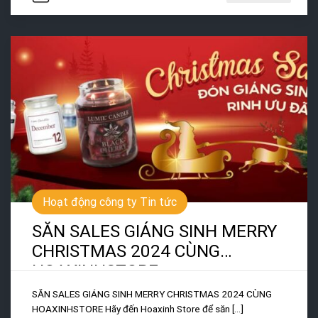
Hoạt động công ty Tin tức
SĂN SALES GIÁNG SINH MERRY
CHRISTMAS 2024 CÙNG
HOAXINHSTORE
SĂN SALES GIÁNG SINH MERRY CHRISTMAS 2024 CÙNG
HOAXINHSTORE Hãy đến Hoaxinh Store để săn [...]