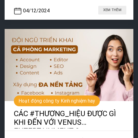
04/12/2024
XEM THÊM
Hoạt động công ty Kinh nghiệm hay
CÁC #THƯƠNG_HIỆU ĐƯỢC GÌ
KHI ĐẾN VỚI VENUS
ENTERTAINMENT ?