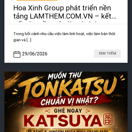
Hoa Xinh Group phát triển nền
tảng LAMTHEM.COM.VN – kết
nối nhu cầu việc làm linh hoạt
Trong bối cảnh nhu cầu việc làm linh hoạt, việc làm bán thời
gian và [...]
29/06/2026
XEM THÊM