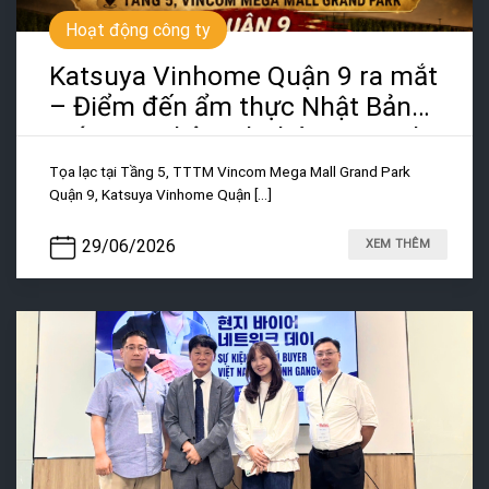
Hoạt động công ty
Katsuya Vinhome Quận 9 ra mắt
– Điểm đến ẩm thực Nhật Bản
mới trong hệ sinh thái Hoa Xinh
Tọa lạc tại Tầng 5, TTTM Vincom Mega Mall Grand Park
Quận 9, Katsuya Vinhome Quận [...]
29/06/2026
XEM THÊM