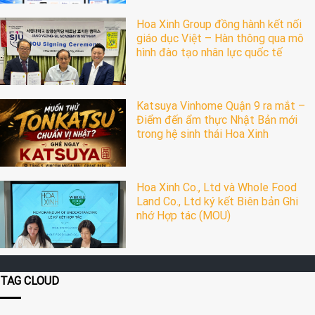
Hoa Xinh Group đồng hành kết nối
giáo dục Việt – Hàn thông qua mô
hình đào tạo nhân lực quốc tế
Katsuya Vinhome Quận 9 ra mắt –
Điểm đến ẩm thực Nhật Bản mới
trong hệ sinh thái Hoa Xinh
Hoa Xinh Co., Ltd và Whole Food
Land Co., Ltd ký kết Biên bản Ghi
nhớ Hợp tác (MOU)
TAG CLOUD