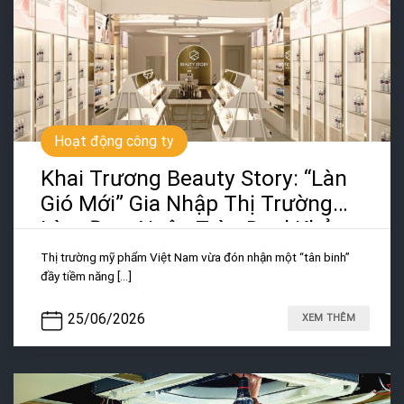
Hoạt động công ty
Khai Trương Beauty Story: “Làn
Gió Mới” Gia Nhập Thị Trường
Làm Đẹp, Ngập Tràn Deal Khủng
Thị trường mỹ phẩm Việt Nam vừa đón nhận một “tân binh”
đầy tiềm năng [...]
25/06/2026
XEM THÊM