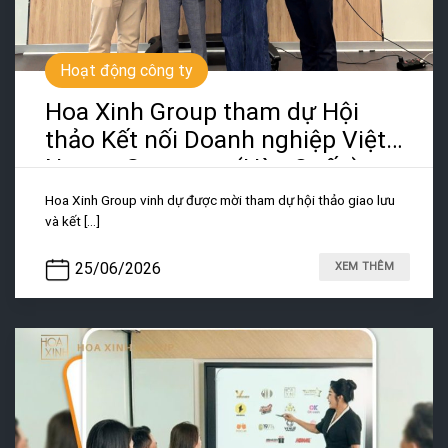
Hoạt động công ty
Hoa Xinh Group tham dự Hội
thảo Kết nối Doanh nghiệp Việt
Nam – Gangwon (Hàn Quốc)
Hoa Xinh Group vinh dự được mời tham dự hội thảo giao lưu
và kết [...]
25/06/2026
XEM THÊM