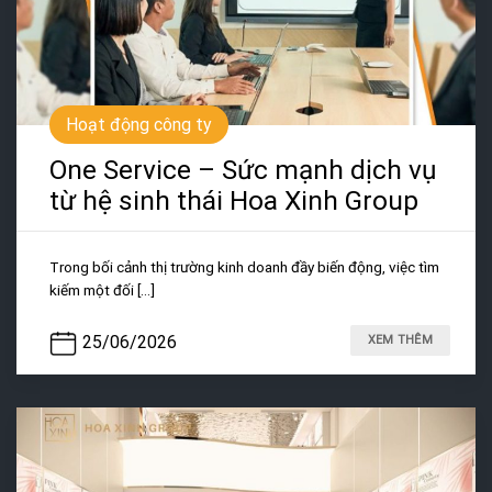
Hoạt động công ty
One Service – Sức mạnh dịch vụ
từ hệ sinh thái Hoa Xinh Group
Trong bối cảnh thị trường kinh doanh đầy biến động, việc tìm
kiếm một đối [...]
25/06/2026
XEM THÊM