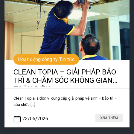
Hoạt động công ty Tin tức
CLEAN TOPIA – GIẢI PHÁP BẢO
TRÌ & CHĂM SÓC KHÔNG GIAN
TOÀN DIỆN
Clean Topia là đơn vị cung cấp giải pháp vệ sinh – bảo trì –
sửa chữa [...]
23/06/2026
XEM THÊM