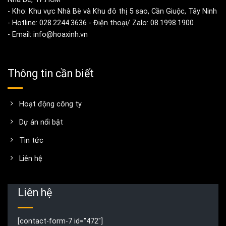
- Kho: Khu vực Nhà Bè và Khu đô thị 5 sao, Cần Giuộc, Tây Ninh
- Hotline: 028.2244.3636 - Điện thoại/ Zalo: 08.1998.1900
- Email: info@hoaxinh.vn
Thông tin cần biết
Hoạt động công ty
Dự án nổi bật
Tin tức
Liên hệ
Liên hệ
[contact-form-7 id="472"]