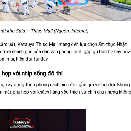
t khu Sala – Thiso Mall (Nguồn: Internet)
 sầm uất, Katsuya Thiso Mall mang đến lựa chọn ẩm thực Nhật
a trưa nhanh gọn của dân văn phòng, buổi gặp gỡ bạn bè hay bữa
ải mái, hiện đại tại đây.
 hợp với nhịp sống đô thị
g xây dựng theo phong cách hiện đại, gần gũi và tiện lợi. Không
ải mái, phù hợp với khách hàng yêu thích sự chỉn chu nhưng khôn