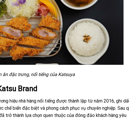
ăn đặc trưng, nổi tiếng của Katsuya
Katsu Brand
ng hiệu nhà hàng nổi tiếng được thành lập từ năm 2016, ghi dấ
c chế biến đặc biệt và phong cách phục vụ chuyên nghiệp. Sau 
ya đã trở thành lựa chọn quen thuộc của đông đảo khách hàng yêu