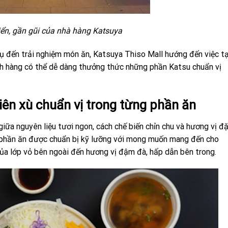
điển, gần gũi của nhà hàng Katsuya
vụ đến trải nghiệm món ăn, Katsuya Thiso Mall hướng đến việc t
h hàng có thể dễ dàng thưởng thức những phần Katsu chuẩn vị
iên xù chuẩn vị trong từng phần ăn
ữa nguyên liệu tươi ngon, cách chế biến chỉn chu và hương vị đ
i phần ăn được chuẩn bị kỹ lưỡng với mong muốn mang đến cho
của lớp vỏ bên ngoài đến hương vị đậm đà, hấp dẫn bên trong.