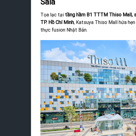
Sala
Tọa lạc tại
tầng hầm B1 TTTM Thiso Mall, s
TP. Hồ Chí Minh
, Katsuya Thiso Mall hứa hẹn
thực fusion Nhật Bản.