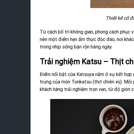
Thiết kế cổ 
Từ cách bố trí không gian, phong cách phục 
nên một điểm hẹn ẩm thực độc đáo, nơi khác
trong nhịp sống bận rộn hằng ngày.
Trải nghiệm Katsu – Thịt ch
Điểm nổi bật của Katsuya nằm ở sự kết hợp gi
trưng của món Tonkatsu (thịt chiên xù). Mỗ
khách hàng trải nghiệm trọn vẹn, từ độ giòn 