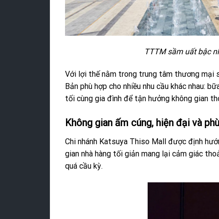
TTTM sầm uất bậc nhấ
Với lợi thế nằm trong trung tâm thương mại
Bản phù hợp cho nhiều nhu cầu khác nhau: bữ
tối cùng gia đình để tận hưởng không gian tho
Không gian ấm cúng, hiện đại và phù
Chi nhánh Katsuya Thiso Mall được định hướn
gian nhà hàng tối giản mang lại cảm giác tho
quá cầu kỳ.