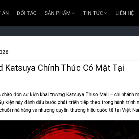
 ÁN
ĐỐI TÁC
SẢN PHẨM
TIN TỨC
LIÊN HỆ
026
d Katsuya Chính Thức Có Mặt Tại
 chào đón sự kiện khai trương Katsuya Thiso Mall – chi nhánh m
ự kiện này đánh dấu bước phát triển tiếp theo trong hành trình
 chuỗi nhà hàng và nhượng quyền thương hiệu quốc tế tại Việt Na