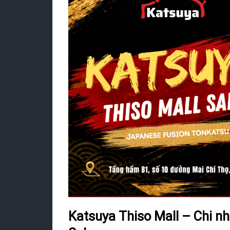
Katsuya Thiso Mall – Chi n