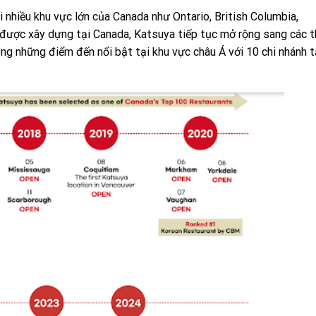
i nhiều khu vực lớn của Canada như Ontario, British Columbia,
được xây dựng tại Canada, Katsuya tiếp tục mở rộng sang các t
ng những điểm đến nổi bật tại khu vực châu Á với 10 chi nhánh t