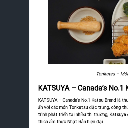
Tonkatsu – Món 
KATSUYA – Canada’s No.1 
KATSUYA – Canada’s No.1 Katsu Brand là thươ
ấn với các món Tonkatsu đặc trưng, công thứ
trình phát triển tại nhiều thị trường, Katsu
thích ẩm thực Nhật Bản hiện đại.