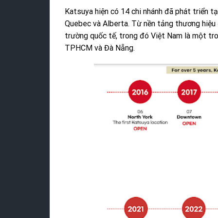
Katsuya hiện có 14 chi nhánh đã phát triển tạ
Quebec và Alberta. Từ nền tảng thương hiệu 
trường quốc tế, trong đó Việt Nam là một tro
TPHCM và Đà Nẵng.