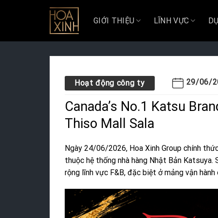
Skip
to
GIỚI THIỆU
LĨNH VỰC
DỰ
content
29/06/2
Hoạt động công ty
Canada’s No.1 Katsu Bran
Thiso Mall Sala
Ngày 24/06/2026, Hoa Xinh Group chính thức
thuộc hệ thống nhà hàng Nhật Bản Katsuya. S
rộng lĩnh vực F&B, đặc biệt ở mảng vận hành