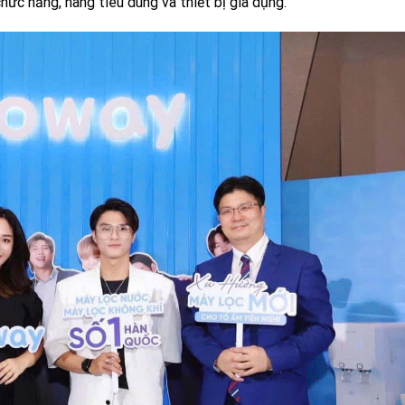
ức năng, hàng tiêu dùng và thiết bị gia dụng.