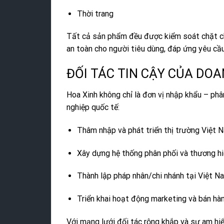
Thời trang
Tất cả sản phẩm đều được kiểm soát chặt chẽ
an toàn cho người tiêu dùng, đáp ứng yêu cầ
ĐỐI TÁC TIN CẬY CỦA DO
Hoa Xinh không chỉ là đơn vị nhập khẩu – phâ
nghiệp quốc tế:
Thâm nhập và phát triển thị trường Việt 
Xây dựng hệ thống phân phối và thương h
Thành lập pháp nhân/chi nhánh tại Việt N
Triển khai hoạt động marketing và bán hà
Với mạng lưới đối tác rộng khắp và sự am hi