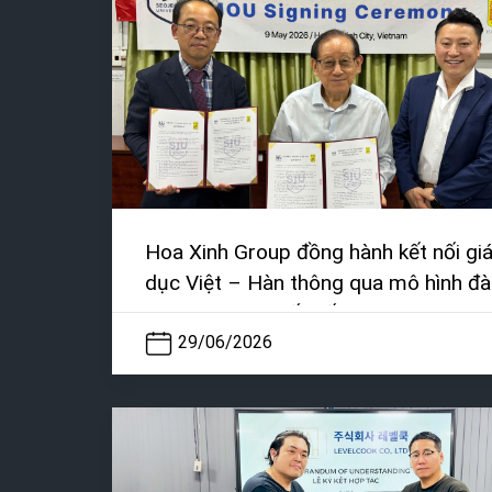
Hoa Xinh Group đồng hành kết nối gi
dục Việt – Hàn thông qua mô hình đ
tạo nhân lực quốc tế
29/06/2026