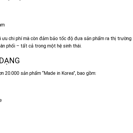
Nam
ối ưu chi phí mà còn đảm bảo tốc độ đưa sản phẩm ra thị trường
n phối – tất cả trong một hệ sinh thái.
 DẠNG
hơn 20.000 sản phẩm “Made in Korea”, bao gồm:
e