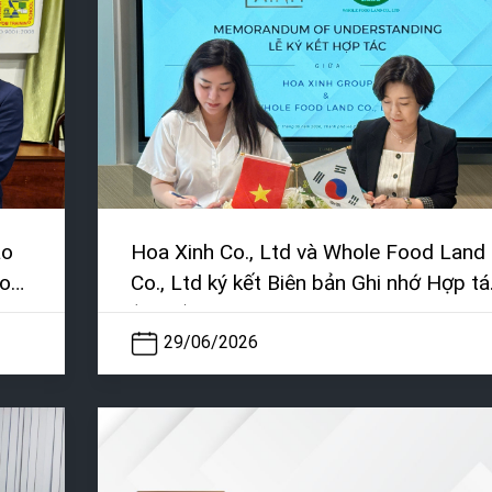
áo
Hoa Xinh Co., Ltd và Whole Food Land
ào
Co., Ltd ký kết Biên bản Ghi nhớ Hợp tá
(MOU)
29/06/2026