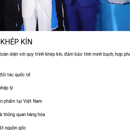
 KHÉP KÍN
oàn diện với quy trình khép kín, đảm bảo tính minh bạch, hợp ph
đối tác quốc tế
pháp lý
ản phẩm tại Việt Nam
và thông quan hàng hóa
ất nguồn gốc