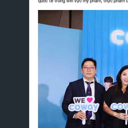
quốc tế trong lĩnh vực mỹ phẩm, thực phẩm ch