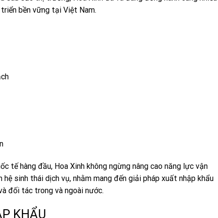
triển bền vững tại Việt Nam.
ạch
n
uốc tế hàng đầu, Hoa Xinh không ngừng nâng cao năng lực vận
n hệ sinh thái dịch vụ, nhằm mang đến giải pháp xuất nhập khẩu
và đối tác trong và ngoài nước.
ẬP KHẨU