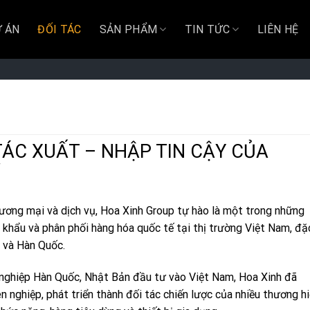
 ÁN
ĐỐI TÁC
SẢN PHẨM
TIN TỨC
LIÊN HỆ
TÁC XUẤT – NHẬP TIN CẬY CỦA
hương mại và dịch vụ, Hoa Xinh Group tự hào là một trong những
 khẩu và phân phối hàng hóa quốc tế tại thị trường Việt Nam, đặ
m và Hàn Quốc.
h nghiệp Hàn Quốc, Nhật Bản đầu tư vào Việt Nam, Hoa Xinh đã
nghiệp, phát triển thành đối tác chiến lược của nhiều thương h