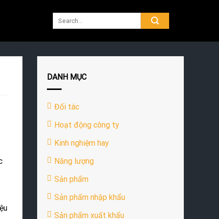
DANH MỤC
Đối tác
Hoạt động công ty
Kinh nghiệm hay
Năng lượng
c
Sản phẩm
Sản phẩm nhập khẩu
iệu
Sản phẩm xuất khẩu