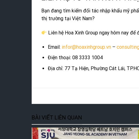
Bạn đang tìm kiếm đối tác nhập khẩu mỹ phẩ
thị trường tại Việt Nam?
Liên hệ Hoa Xinh Group ngay hôm nay để đ
Email:
infor@hoaxinhgroup.vn
–
consultin
Điện thoại: 08 3333 1004
Địa chỉ: 77 Tạ Hiện, Phường Cát Lái, TP.
BÀI VIẾT LIÊN QUAN