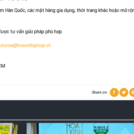
m Hàn Quốc, các mặt hàng gia dụng, thời trang khác hoặc mở rộ
ược tư vấn giải pháp phù hợp.
g.korea@hoaxinhgroup.vn
HCM
Share on: