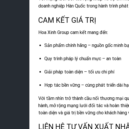
doanh nghiệp Hàn Quốc trong hành trình phát 
CAM KẾT GIÁ TRỊ
Hoa Xinh Group cam kết mang đến:
Sản phẩm chính hãng – nguồn gốc minh b
Quy trình pháp lý chuẩn mực – an toàn
Giải pháp toàn diện – tối ưu chi phí
Hợp tác bền vững – cùng phát triển dài hạ
Với tầm nhìn trở thành cầu nối thương mại q
hành, mở rộng mạng lưới đối tác và hoàn thiệ
toàn diện và giá trị bền vững cho khách hàng 
LIÊN HỆ TƯ VẤN XUẤT NH