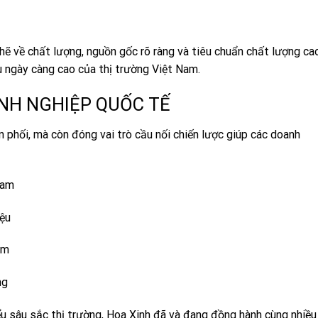
 về chất lượng, nguồn gốc rõ ràng và tiêu chuẩn chất lượng cao
u ngày càng cao của thị trường Việt Nam.
ANH NGHIỆP QUỐC TẾ
n phối, mà còn đóng vai trò cầu nối chiến lược giúp các doanh
Nam
iệu
am
ng
ểu sâu sắc thị trường, Hoa Xinh đã và đang đồng hành cùng nhiều