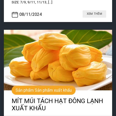
SIZE: 7/9, 9/11, 11/13, [...]
08/11/2024
XEM THÊM
Sản phẩm Sản phẩm xuất khẩu
MÍT MÚI TÁCH HẠT ĐÔNG LẠNH
XUẤT KHẨU