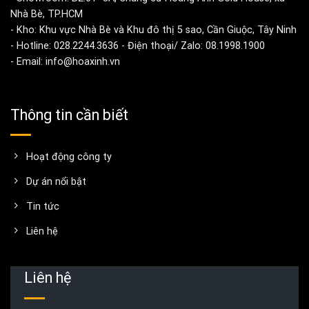
Nhà Bè, TP.HCM
- Kho: Khu vực Nhà Bè và Khu đô thị 5 sao, Cần Giuộc, Tây Ninh
- Hotline: 028.2244.3636 - Điện thoại/ Zalo: 08.1998.1900
- Email: info@hoaxinh.vn
Thông tin cần biết
Hoạt động công ty
Dự án nổi bật
Tin tức
Liên hệ
Liên hệ