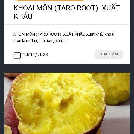
KHOAI MÔN (TARO ROOT) XUẤT
KHẨU
KHOAI MÔN (TARO ROOT) XUẤT KHẨU Xuất khẩu khoai
môn là một ngành nông sản [...]
14/11/2024
XEM THÊM