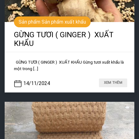
Sản phẩm Sản phẩm xuất khẩu
GỪNG TƯƠI ( GINGER ) XUẤT
KHẨU
GỪNG TƯƠI ( GINGER ) XUẤT KHẨU Gừng tươi xuất khẩu là
một trong [...]
14/11/2024
XEM THÊM