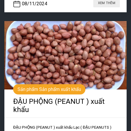
08/11/2024
XEM THÊM
Sản phẩm Sản phẩm xuất khẩu
ĐẬU PHỘNG (PEANUT ) xuất
khẩu
ĐẬU PHỘNG (PEANUT ) xuất khẩu Lạc ( ĐẬU PEANUTS )