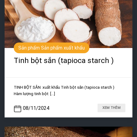
Sản phẩm Sản phẩm xuất khẩu
Tinh bột sắn (tapioca starch )
TINH BỘT SẮN xuất khẩu Tinh bột sắn (tapioca starch )
Hàm lượng tinh bột: [...]
08/11/2024
XEM THÊM