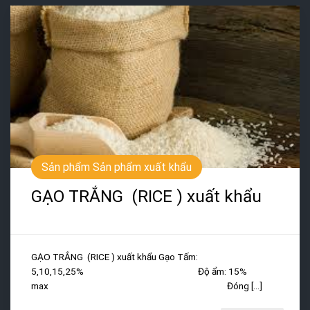
Sản phẩm Sản phẩm xuất khẩu
GẠO TRẮNG (RICE ) xuất khẩu
GẠO TRẮNG (RICE ) xuất khẩu Gạo Tấm:
5,10,15,25% Độ ẩm: 15%
max Đóng [...]