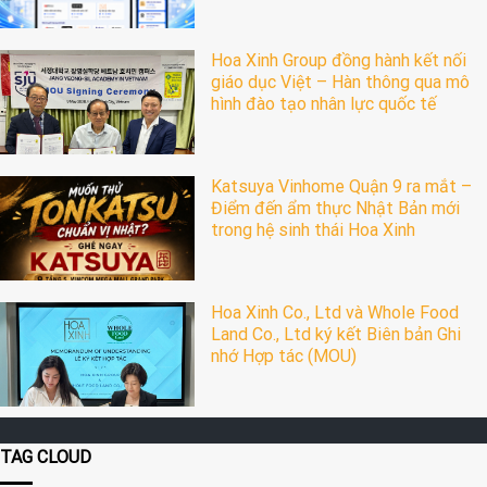
Hoa Xinh Group đồng hành kết nối
giáo dục Việt – Hàn thông qua mô
hình đào tạo nhân lực quốc tế
Katsuya Vinhome Quận 9 ra mắt –
Điểm đến ẩm thực Nhật Bản mới
trong hệ sinh thái Hoa Xinh
Hoa Xinh Co., Ltd và Whole Food
Land Co., Ltd ký kết Biên bản Ghi
nhớ Hợp tác (MOU)
TAG CLOUD