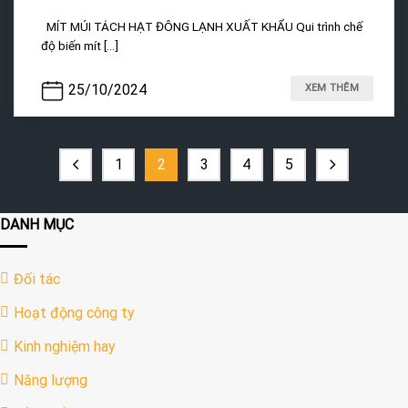
MÍT MÚI TÁCH HẠT ĐÔNG LẠNH XUẤT KHẨU Qui trình chế
độ biến mít [...]
25/10/2024
XEM THÊM
1
2
3
4
5
DANH MỤC
Đối tác
Hoạt động công ty
Kinh nghiệm hay
Năng lượng