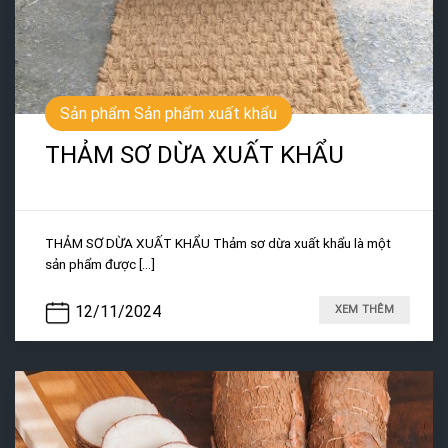
Sản phẩm Sản phẩm xuất khẩu
THẢM SƠ DỪA XUẤT KHẨU
THẢM SƠ DỪA XUẤT KHẨU Thảm sơ dừa xuất khẩu là một
sản phẩm được [...]
12/11/2024
XEM THÊM