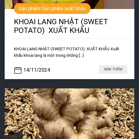
Sản phẩm Sản phẩm xuất khẩu
KHOAI LANG NHẬT (SWEET
POTATO) XUẤT KHẨU
KHOAI LANG NHẬT (SWEET POTATO) XUẤT KHẨU Xuất
khẩu khoai lang là một trong những [...]
14/11/2024
XEM THÊM