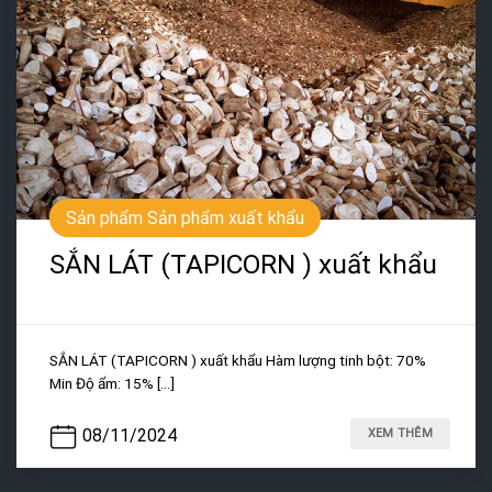
Sản phẩm Sản phẩm xuất khẩu
SẮN LÁT (TAPICORN ) xuất khẩu
SẮN LÁT (TAPICORN ) xuất khẩu Hàm lượng tinh bột: 70%
Min Độ ẩm: 15% [...]
08/11/2024
XEM THÊM