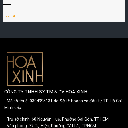
PRODUCT
CÔNG TY TNHH SX TM & DV HOA XINH
- Mã số thuế: 0304995131 do Sở kế hoạch và đầu tư TP Hồ Chí
Minh cấp.
- Trụ sở chính: 68 Nguyễn Huệ, Phường Sài Gòn, TP.HCM
- Văn phòng: 77 Tạ Hiện, Phường Cát Lái, TP.HCM