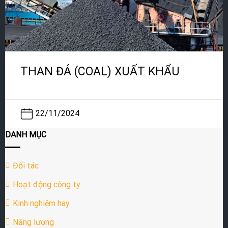
THAN ĐÁ (COAL) XUẤT KHẨU
22/11/2024
DANH MỤC
Đối tác
Hoạt động công ty
Kinh nghiệm hay
Năng lượng