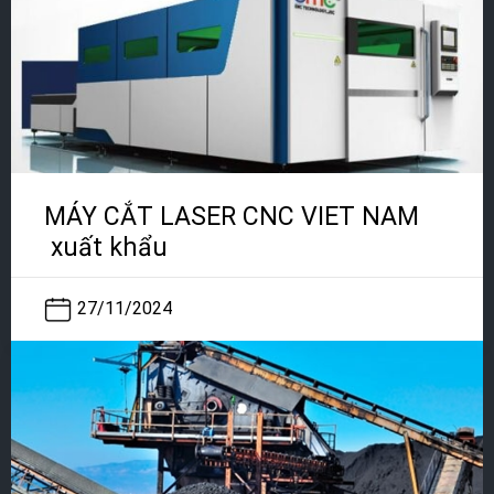
MÁY CẮT LASER CNC VIET NAM
xuất khẩu
27/11/2024