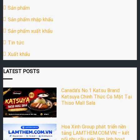
Sản phẩm
Sản phẩm nhập khẩu
Sản phẩm xuất khẩu
Tin tức
Xuất khẩu
LATEST POSTS
Canada’s No.1 Katsu Brand
Katsuya Chính Thức Có Mặt Tại
Thiso Mall Sala
Hoa Xinh Group phát triển nền
tảng LAMTHEM.COM.VN – kết
nối nhu cầu việc làm linh hoạt