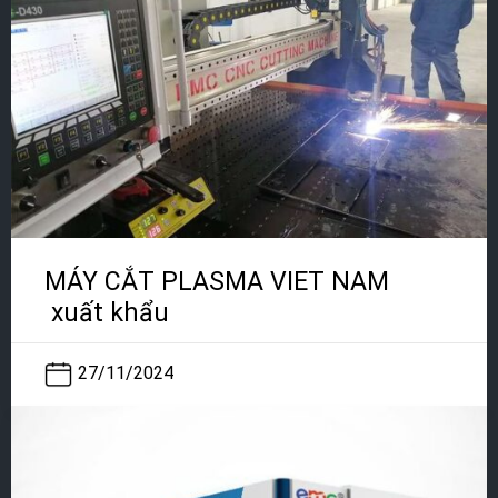
MÁY CẮT PLASMA VIET NAM
xuất khẩu
27/11/2024