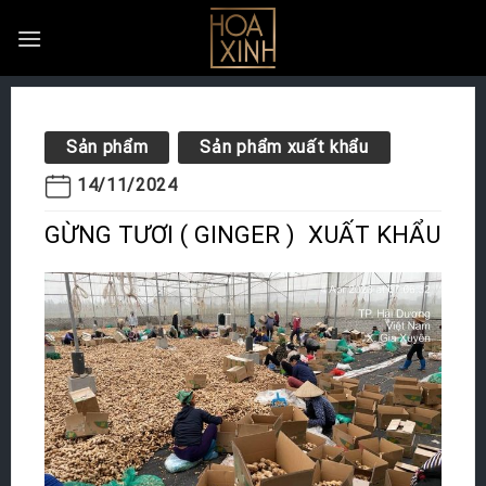
Skip
to
content
Sản phẩm
Sản phẩm xuất khẩu
14/11/2024
GỪNG TƯƠI ( GINGER ) XUẤT KHẨU