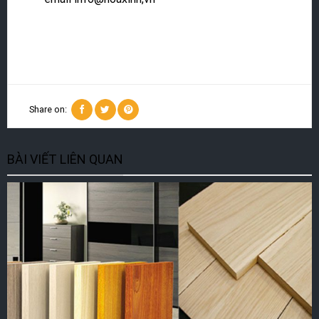
Share on:
BÀI VIẾT LIÊN QUAN