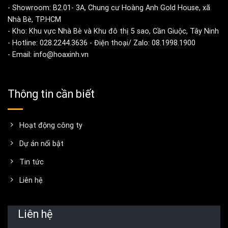
- Showroom: B2.01- 3A, Chung cư Hoàng Anh Gold House, xã
Nhà Bè, TP.HCM
- Kho: Khu vực Nhà Bè và Khu đô thị 5 sao, Cần Giuộc, Tây Ninh
- Hotline: 028.2244.3636 - Điện thoại/ Zalo: 08.1998.1900
- Email: info@hoaxinh.vn
Thông tin cần biết
Hoạt động công ty
Dự án nổi bật
Tin tức
Liên hệ
Liên hệ