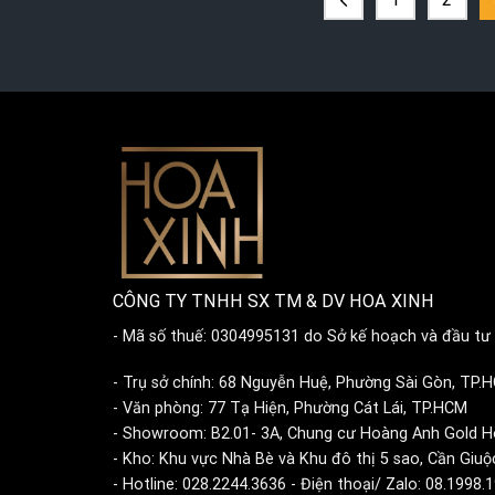
CÔNG TY TNHH SX TM & DV HOA XINH
- Mã số thuế: 0304995131 do Sở kế hoạch và đầu tư 
- Trụ sở chính: 68 Nguyễn Huệ, Phường Sài Gòn, TP.
- Văn phòng: 77 Tạ Hiện, Phường Cát Lái, TP.HCM
- Showroom: B2.01- 3A, Chung cư Hoàng Anh Gold H
- Kho: Khu vực Nhà Bè và Khu đô thị 5 sao, Cần Giuộ
- Hotline: 028.2244.3636 - Điện thoại/ Zalo: 08.1998.