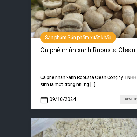
Sản phẩm Sản phẩm xuất khẩu
Cà phê nhân xanh Robusta Clean
Cà phê nhân xanh Robusta Clean Công ty TNHH
Xinh là một trong những [...]
09/10/2024
XEM T