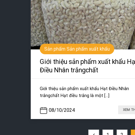
Sản phẩm Sản phẩm xuất khẩu
Giới thiệu sản phẩm xuất khẩu Hạ
Điều Nhân trắngchất
Giới thiệu sản phẩm xuất khẩu Hạt Điều Nhân
trắngchất Hạt điều trắng là một [...]
08/10/2024
XEM T
1
2