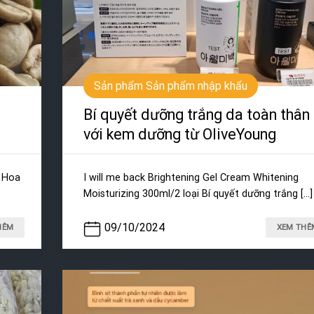
Sản phẩm Sản phẩm nhập khẩu
Bí quyết dưỡng trắng da toàn thân
với kem dưỡng từ OliveYoung
 Hoa
I will me back Brightening Gel Cream Whitening
Moisturizing 300ml/2 loại Bí quyết dưỡng trắng [...]
09/10/2024
HÊM
XEM THÊ