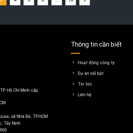
Thông tin cần biết
Hoạt động công ty
Dự án nổi bật
Tin tức
TP Hồ Chí Minh cấp.
Liên hệ
HCM
ouse, xã Nhà Bè, TP.HCM
c, Tây Ninh
1900