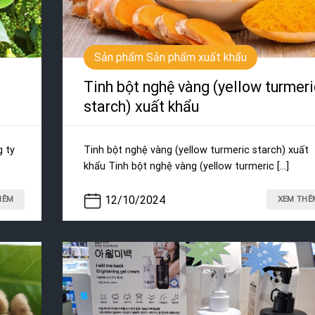
Sản phẩm Sản phẩm xuất khẩu
Tinh bột nghệ vàng (yellow turmeri
starch) xuất khẩu
g ty
Tinh bột nghệ vàng (yellow turmeric starch) xuất
khẩu Tinh bột nghệ vàng (yellow turmeric [...]
12/10/2024
HÊM
XEM THÊ