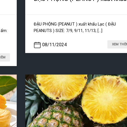
ĐẬU PHỘNG (PEANUT ) xuất khẩu Lạc ( ĐẬU
m:
PEANUTS ) SIZE: 7/9, 9/11, 11/13, [...]
08/11/2024
XEM THÊ
HÊM