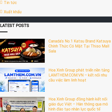
Tin tức
Xuất khẩu
LATEST POSTS
Canada’s No.1 Katsu Brand Katsuya
Chính Thức Có Mặt Tại Thiso Mall
Sala
Hoa Xinh Group phát triển nền tảng
LAMTHEM.COM.VN – kết nối nhu
cầu việc làm linh hoạt
Hoa Xinh Group đồng hành kết nối
giáo dục Việt – Hàn thông qua mô
hình đào tạo nhân lực quốc tế