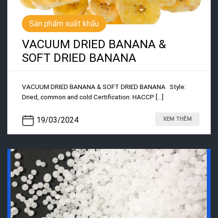
Sản phẩm xuất khẩu
VACUUM DRIED BANANA &
SOFT DRIED BANANA
VACUUM DRIED BANANA & SOFT DRIED BANANA Style:
Dried, common and cold Certification: HACCP [...]
19/03/2024
XEM THÊM