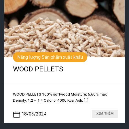
Năng lượng Sản phẩm xuất khẩu
WOOD PELLETS
WOOD PELLETS 100% softwood Moisture: 6.60% max
Density: 1.2 – 1.4 Caloric: 4000 Kcal Ash: [...]
18/03/2024
XEM THÊM