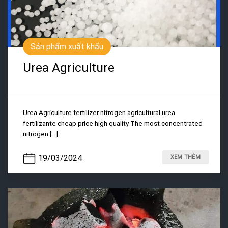
Sản phẩm xuất khẩu
Urea Agriculture
Urea Agriculture fertilizer nitrogen agricultural urea
fertilizante cheap price high quality The most concentrated
nitrogen [...]
19/03/2024
XEM THÊM