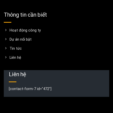
Thông tin cần biết
Hoạt động công ty
Dự án nổi bật
Tin tức
Liên hệ
Liên hệ
[contact-form-7 id="472"]