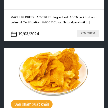
VACUUM DRIED JACKFRUIT Ingredient: 100% jackfruit and
palm oil Certification: HACCP Color: Natural jackfruit [...]
19/03/2024
XEM THÊM
Sản phẩm xuất khẩu