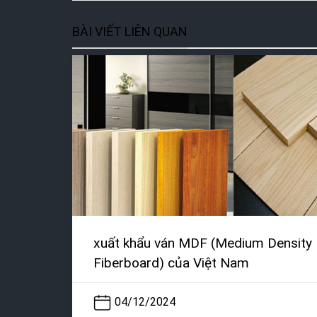
BÀI VIẾT LIÊN QUAN
xuất khẩu ván MDF (Medium Density
Fiberboard) của Việt Nam
04/12/2024