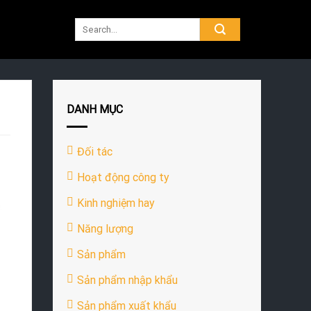
DANH MỤC
Đối tác
Hoạt động công ty
Kinh nghiệm hay
Năng lượng
Sản phẩm
Sản phẩm nhập khẩu
Sản phẩm xuất khẩu