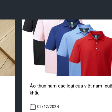
Áo thun nam các loại của việt nam xuấ
khẩu
02/12/2024