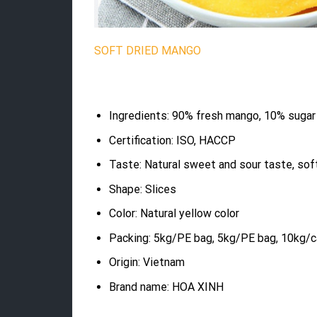
SOFT DRIED MANGO
Ingredients: 90% fresh mango, 10% sugar
Certification: ISO, HACCP
Taste: Natural sweet and sour taste, soft 
Shape: Slices
Color: Natural yellow color
Packing: 5kg/PE bag, 5kg/PE bag, 10kg/c
Origin: Vietnam
Brand name: HOA XINH