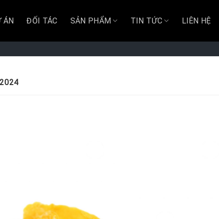
 ÁN
ĐỐI TÁC
SẢN PHẨM
TIN TỨC
LIÊN HỆ
/2024