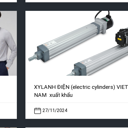
XYLANH ĐIỆN (electric cylinders) VIE
NAM xuất khẩu
27/11/2024