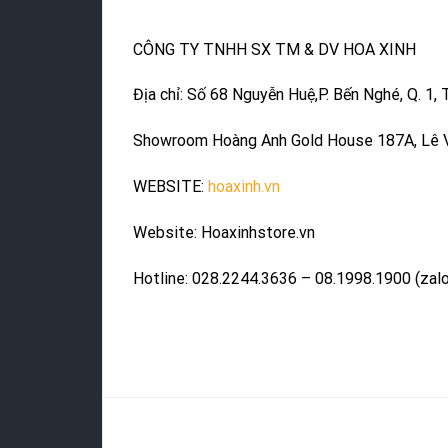
CÔNG TY TNHH SX TM & DV HOA XINH
Địa chỉ: Số 68 Nguyễn Huệ,P. Bến Nghé, Q. 1,
Showroom Hoàng Anh Gold House 187A, Lê 
WEBSITE:
hoaxinh.vn
Website: Hoaxinhstore.vn
Hotline: 028.2244.3636 – 08.1998.1900 (zalo