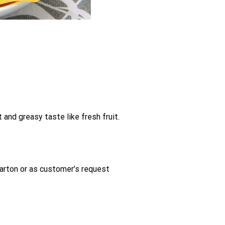
and greasy taste like fresh fruit.
arton or as customer’s request