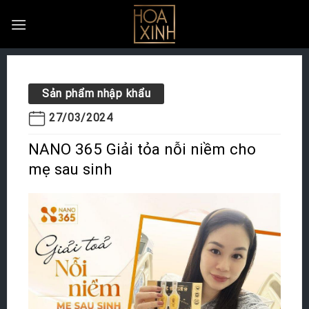
Skip
to
content
Sản phẩm nhập khẩu
27/03/2024
NANO 365 Giải tỏa nỗi niềm cho
mẹ sau sinh