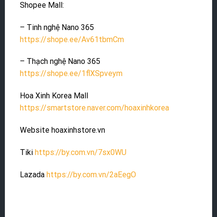
Shopee Mall:
– Tinh nghệ Nano 365
https://shope.ee/Av61tbmCm
– Thạch nghệ Nano 365
https://shope.ee/1flXSpveym
Hoa Xinh Korea Mall
https://smartstore.naver.com/hoaxinhkorea
Website hoaxinhstore.vn
Tiki
https://by.com.vn/7sx0WU
Lazada
https://by.com.vn/2aEegO