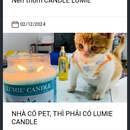
Nến thơm CANDLE LUMIE
02/12/2024
NHÀ CÓ PET, THÌ PHẢI CÓ LUMIE
CANDLE