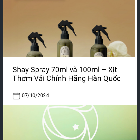
Shay Spray 70ml và 100ml – Xịt
Thơm Vải Chính Hãng Hàn Quốc
07/10/2024