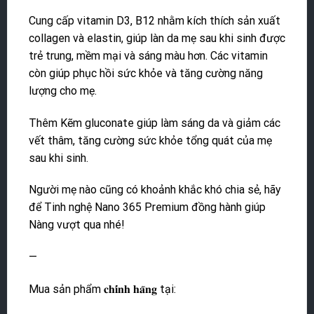
Cung cấp vitamin D3, B12 nhằm kích thích sản xuất
collagen và elastin, giúp làn da mẹ sau khi sinh được
trẻ trung, mềm mại và sáng màu hơn. Các vitamin
còn giúp phục hồi sức khỏe và tăng cường năng
lượng cho mẹ.
Thêm Kẽm gluconate giúp làm sáng da và giảm các
vết thâm, tăng cường sức khỏe tổng quát của mẹ
sau khi sinh.
Người mẹ nào cũng có khoảnh khắc khó chia sẻ, hãy
để Tinh nghệ Nano 365 Premium đồng hành giúp
Nàng vượt qua nhé!
—
Mua sản phẩm 𝐜𝐡𝐢́𝐧𝐡 𝐡𝐚̃𝐧𝐠 tại: