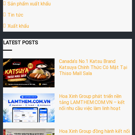
Sản phẩm xuất khẩu
Tin tức
Xuất khẩu
LATEST POSTS
Canada’s No.1 Katsu Brand
Katsuya Chính Thức Có Mặt Tại
Thiso Mall Sala
Hoa Xinh Group phát triển nền
tảng LAMTHEM.COM.VN – kết
nối nhu cầu việc làm linh hoạt
Hoa Xinh Group đồng hành kết nối