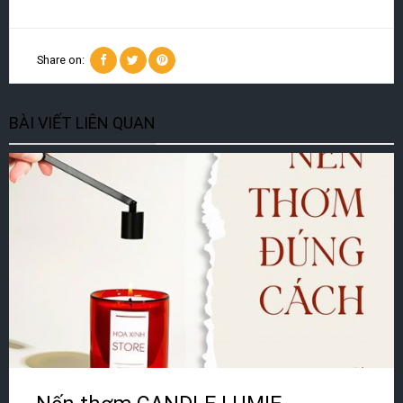
Share on:
BÀI VIẾT LIÊN QUAN