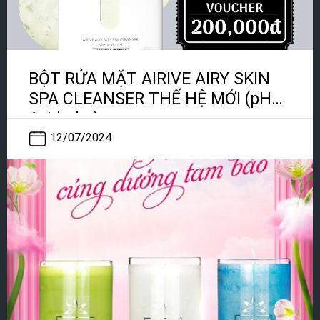
BỘT RỬA MẶT AIRIVE AIRY SKIN
SPA CLEANSER THẾ HỆ MỚI (pH
Axid nhẹ)
12/07/2024