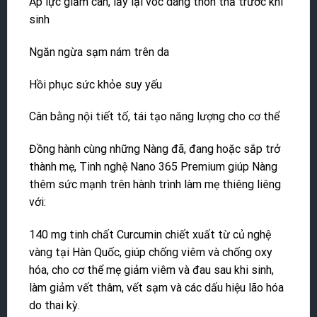
Áp lực giảm cân, lấy lại vóc dáng thon thả trước khi
sinh
Ngăn ngừa sạm nám trên da
Hồi phục sức khỏe suy yếu
Cân bằng nội tiết tố, tái tạo năng lượng cho cơ thể
Đồng hành cùng những Nàng đã, đang hoặc sắp trở
thành mẹ, Tinh nghệ Nano 365 Premium giúp Nàng
thêm sức mạnh trên hành trình làm mẹ thiêng liêng
với:
140 mg tinh chất Curcumin chiết xuất từ củ nghệ
vàng tại Hàn Quốc, giúp chống viêm và chống oxy
hóa, cho cơ thể mẹ giảm viêm và đau sau khi sinh,
làm giảm vết thâm, vết sạm và các dấu hiệu lão hóa
do thai kỳ.