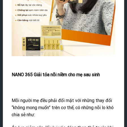
NANO 365 Giải tỏa nỗi niềm cho mẹ sau sinh
Mỗi người mẹ đều phải đối mặt với những thay đổi
“không mong muốn” trên cơ thể, có những nỗi lo khó
chia sẻ như: