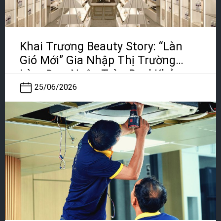
Khai Trương Beauty Story: “Làn
Gió Mới” Gia Nhập Thị Trường
Làm Đẹp, Ngập Tràn Deal Khủng
25/06/2026