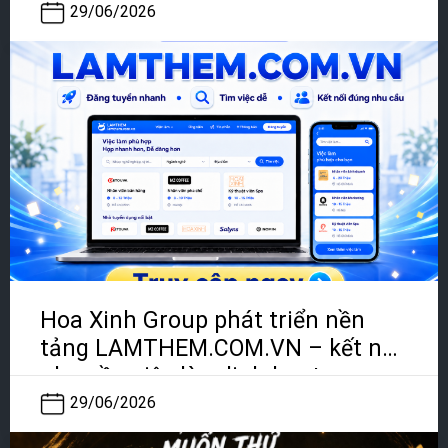
29/06/2026
Hoa Xinh Group phát triển nền
tảng LAMTHEM.COM.VN – kết nối
nhu cầu việc làm linh hoạt
29/06/2026