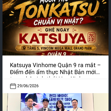
Katsuya Vinhome Quận 9 ra mắt –
Điểm đến ẩm thực Nhật Bản mới
trong hệ sinh thái Hoa Xinh
29/06/2026