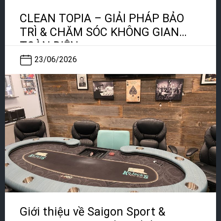
CLEAN TOPIA – GIẢI PHÁP BẢO
TRÌ & CHĂM SÓC KHÔNG GIAN
TOÀN DIỆN
23/06/2026
Giới thiệu về Saigon Sport &