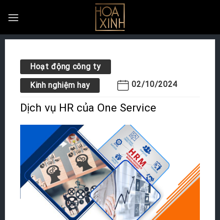
Skip
to
content
Hoạt động công ty
02/10/2024
Kinh nghiệm hay
Dịch vụ HR của One Service