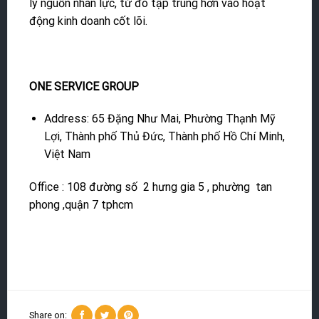
lý nguồn nhân lực, từ đó tập trung hơn vào hoạt
động kinh doanh cốt lõi.
ONE SERVICE GROUP
Address: 65 Đặng Như Mai, Phường Thạnh Mỹ
Lợi, Thành phố Thủ Đức, Thành phố Hồ Chí Minh,
Việt Nam
Office : 108 đường số 2 hưng gia 5 , phường tan
phong ,quận 7 tphcm
Share on: