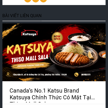
BÀI VIẾT LIÊN QUAN
Canada’s No.1 Katsu Brand
Katsuya Chính Thức Có Mặt Tại
Thiso Mall Sala