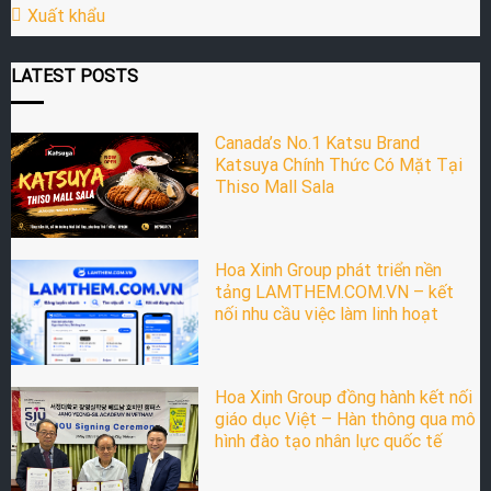
Xuất khẩu
LATEST POSTS
Canada’s No.1 Katsu Brand
Katsuya Chính Thức Có Mặt Tại
Thiso Mall Sala
Hoa Xinh Group phát triển nền
tảng LAMTHEM.COM.VN – kết
nối nhu cầu việc làm linh hoạt
Hoa Xinh Group đồng hành kết nối
giáo dục Việt – Hàn thông qua mô
hình đào tạo nhân lực quốc tế