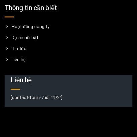
Thông tin cần biết
Hoạt động công ty
Dự án nổi bật
Tin tức
Liên hệ
Liên hệ
[contact-form-7 id="472"]