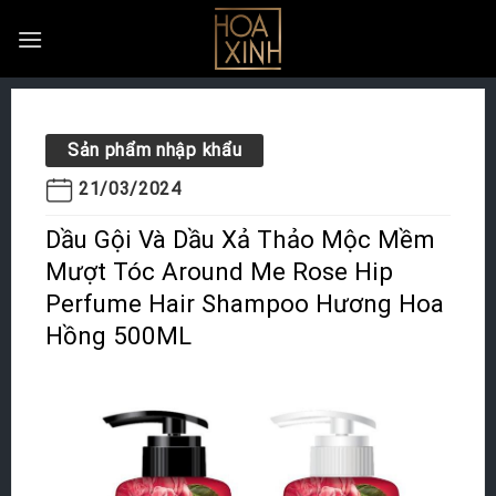
Skip
to
content
Sản phẩm nhập khẩu
21/03/2024
Dầu Gội Và Dầu Xả Thảo Mộc Mềm
Mượt Tóc Around Me Rose Hip
Perfume Hair Shampoo Hương Hoa
Hồng 500ML