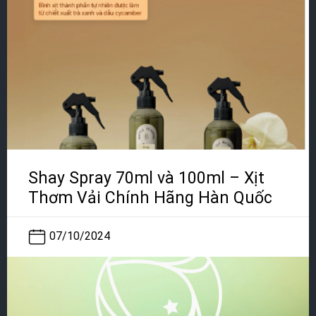
Shay Spray 70ml và 100ml – Xịt
Thơm Vải Chính Hãng Hàn Quốc
07/10/2024