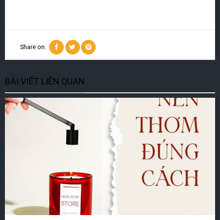
Share on:
BÀI VIẾT LIÊN QUAN