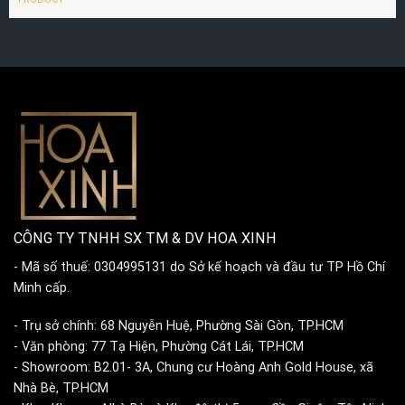
CÔNG TY TNHH SX TM & DV HOA XINH
- Mã số thuế: 0304995131 do Sở kế hoạch và đầu tư TP Hồ Chí
Minh cấp.
- Trụ sở chính: 68 Nguyễn Huệ, Phường Sài Gòn, TP.HCM
- Văn phòng: 77 Tạ Hiện, Phường Cát Lái, TP.HCM
- Showroom: B2.01- 3A, Chung cư Hoàng Anh Gold House, xã
Nhà Bè, TP.HCM