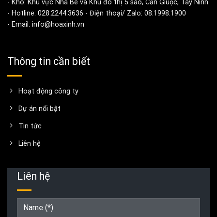
- Kho: Khu vực Nhà Bè và Khu đô thị 5 sao, Cần Giuộc, Tây Ninh
- Hotline: 028.2244.3636 - Điện thoại/ Zalo: 08.1998.1900
- Email: info@hoaxinh.vn
Thông tin cần biết
Hoạt động công ty
Dự án nổi bật
Tin tức
Liên hệ
Liên hệ