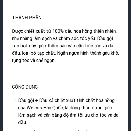
THÀNH PHẦN
Được chiết xuất từ 100% dầu hoa hồng thiên nhiên,
nhẹ nhàng làm sạch và chăm sóc tóc yếu. Dầu gội
tạo bọt dày giúp thấm sâu vào cấu trúc tóc và da
đầu, loại bỏ tạp chất. Ngăn ngừa hình thành gàu khô,
rụng tóc và chẻ ngọn.
CÔNG DỤNG
Dầu gội + Dầu xả chiết xuất tinh chất hoa hồng
của Welcos Hàn Quốc, là dòng thảo dược giúp
làm sạch và cân bằng độ ẩm tối ưu cho tóc và da
đầu.