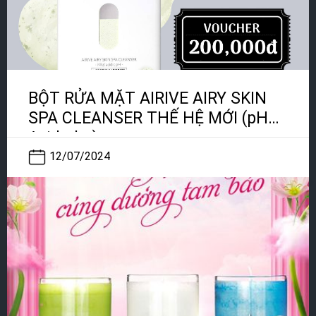
BỘT RỬA MẶT AIRIVE AIRY SKIN
SPA CLEANSER THẾ HỆ MỚI (pH
Axid nhẹ)
12/07/2024