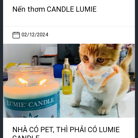
Nến thơm CANDLE LUMIE
02/12/2024
NHÀ CÓ PET, THÌ PHẢI CÓ LUMIE