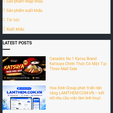
Sản phẩm nhập khẩu
Sản phẩm xuất khẩu
Tin tức
Xuất khẩu
LATEST POSTS
Canada’s No.1 Katsu Brand
Katsuya Chính Thức Có Mặt Tại
Thiso Mall Sala
Hoa Xinh Group phát triển nền
tảng LAMTHEM.COM.VN – kết
nối nhu cầu việc làm linh hoạt