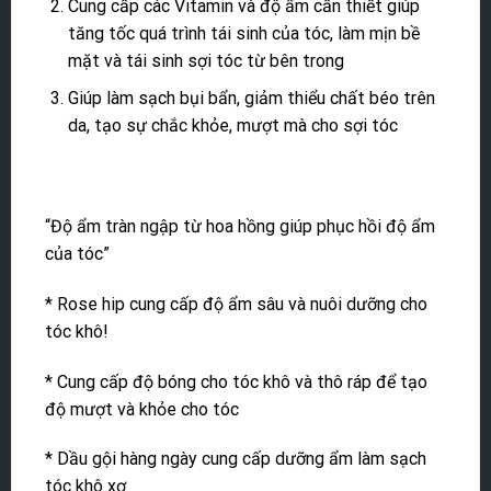
Cung cấp các Vitamin và độ ẩm cần thiết giúp
tăng tốc quá trình tái sinh của tóc, làm mịn bề
mặt và tái sinh sợi tóc từ bên trong
Giúp làm sạch bụi bẩn, giảm thiểu chất béo trên
da, tạo sự chắc khỏe, mượt mà cho sợi tóc
“Độ ẩm tràn ngập từ hoa hồng giúp phục hồi độ ẩm
của tóc”
* Rose hip cung cấp độ ẩm sâu và nuôi dưỡng cho
tóc khô!
* Cung cấp độ bóng cho tóc khô và thô ráp để tạo
độ mượt và khỏe cho tóc
* Dầu gội hàng ngày cung cấp dưỡng ẩm làm sạch
tóc khô xơ