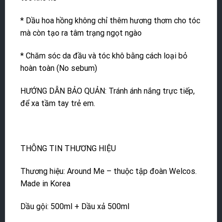
* Dầu hoa hồng không chỉ thêm hương thơm cho tóc
mà còn tạo ra tâm trạng ngọt ngào
* Chăm sóc da đầu và tóc khô bằng cách loại bỏ
hoàn toàn (No sebum)
HƯỚNG DẪN BẢO QUẢN: Tránh ánh nắng trực tiếp,
để xa tầm tay trẻ em.
THÔNG TIN THƯƠNG HIỆU
Thương hiệu: Around Me – thuộc tập đoàn Welcos.
Made in Korea
Dầu gội: 500ml + Dầu xả 500ml