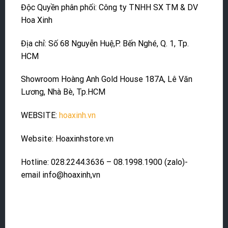
Độc Quyền phân phối: Công ty TNHH SX TM & DV
Hoa Xinh
Địa chỉ: Số 68 Nguyễn Huệ,P. Bến Nghé, Q. 1, Tp.
HCM
Showroom Hoàng Anh Gold House 187A, Lê Văn
Lương, Nhà Bè, Tp.HCM
WEBSITE:
hoaxinh.vn
Website: Hoaxinhstore.vn
Hotline: 028.2244.3636 – 08.1998.1900 (zalo)-
email info@hoaxinh,vn