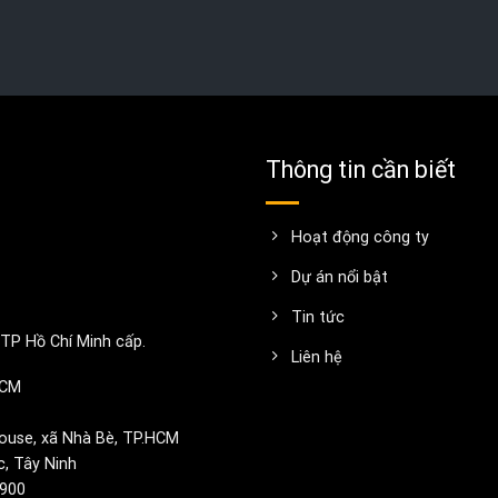
Thông tin cần biết
Hoạt động công ty
Dự án nổi bật
Tin tức
TP Hồ Chí Minh cấp.
Liên hệ
HCM
ouse, xã Nhà Bè, TP.HCM
c, Tây Ninh
1900