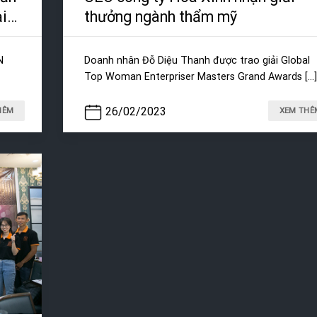
ại
thưởng ngành thẩm mỹ
N
Doanh nhân Đỗ Diệu Thanh được trao giải Global
Top Woman Enterpriser Masters Grand Awards [...]
26/02/2023
HÊM
XEM THÊ