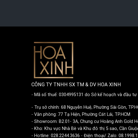
CÔNG TY TNHH SX TM & DV HOA XINH
- Mã số thuế: 0304995131 do Sở kế hoạch và đầu tư 
- Trụ sở chính: 68 Nguyễn Huệ, Phường Sài Gòn, TP.
- Văn phòng: 77 Tạ Hiện, Phường Cát Lái, TP.HCM
- Showroom: B2.01- 3A, Chung cư Hoàng Anh Gold H
- Kho: Khu vực Nhà Bè và Khu đô thị 5 sao, Cần Giuộ
- Hotline: 028.2244.3636 - Điện thoại/ Zalo: 08.1998.