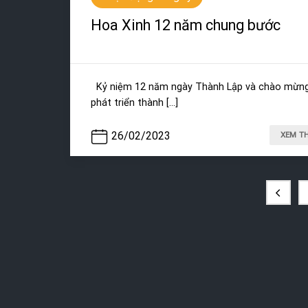
Hoa Xinh 12 năm chung bước
Kỷ niệm 12 năm ngày Thành Lập và chào mừn
phát triển thành [...]
26/02/2023
XEM T