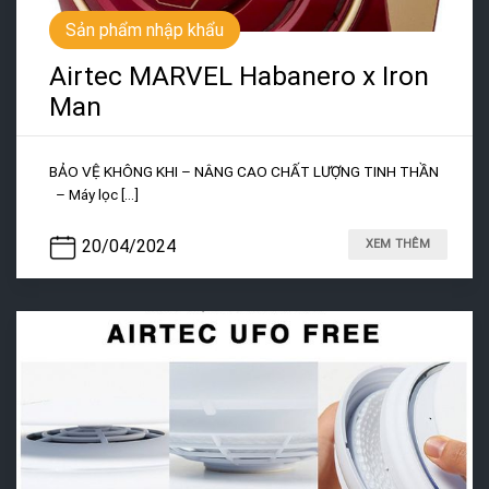
Sản phẩm nhập khẩu
Airtec MARVEL Habanero x Iron
Man
BẢO VỆ KHÔNG KHI – NÂNG CAO CHẤT LƯỢNG TINH THẦN
– Máy lọc [...]
20/04/2024
XEM THÊM