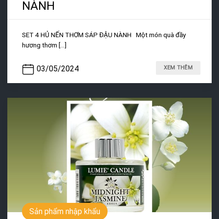
NÀNH
SET 4 HỦ NẾN THƠM SÁP ĐẬU NÀNH Một món quà đầy
hương thơm [...]
03/05/2024
XEM THÊM
Sản phẩm nhập khẩu