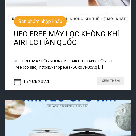
Sản phẩm nhập khẩu
UFO FREE MÁY LỌC KHÔNG KHÍ
AIRTEC HÀN QUỐC
UFO FREE MÁY LỌC KHÔNG KHÍ AIRTEC HÀN QUỐC UFO
Free (có sạc): https://shope.ee/6UxoVR0cAq [...]
15/04/2024
XEM THÊM