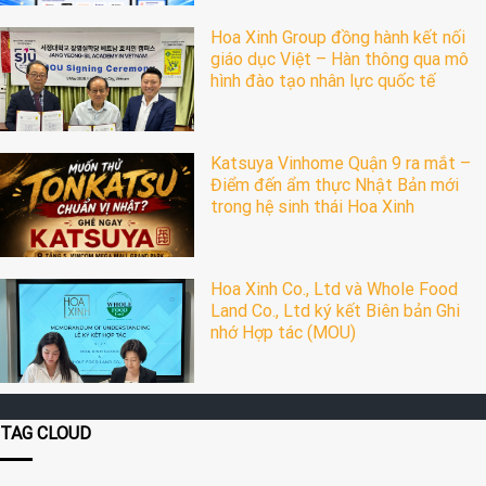
Hoa Xinh Group đồng hành kết nối
giáo dục Việt – Hàn thông qua mô
hình đào tạo nhân lực quốc tế
Katsuya Vinhome Quận 9 ra mắt –
Điểm đến ẩm thực Nhật Bản mới
trong hệ sinh thái Hoa Xinh
Hoa Xinh Co., Ltd và Whole Food
Land Co., Ltd ký kết Biên bản Ghi
nhớ Hợp tác (MOU)
TAG CLOUD