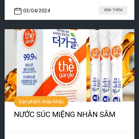
03/04/2024
XEM THÊM
Sản phẩm nhập khẩu
NƯỚC SÚC MIỆNG NHÂN SÂM