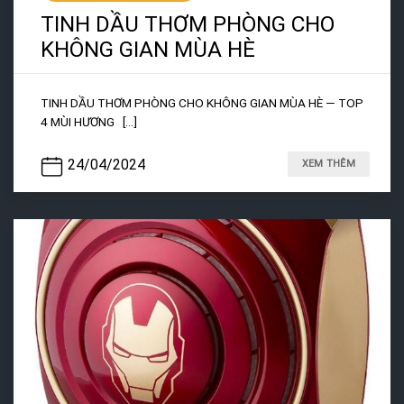
TINH DẦU THƠM PHÒNG CHO
KHÔNG GIAN MÙA HÈ
TINH DẦU THƠM PHÒNG CHO KHÔNG GIAN MÙA HÈ — TOP
4 MÙI HƯƠNG [...]
24/04/2024
XEM THÊM