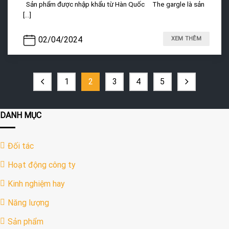
Sản phẩm được nhập khẩu từ Hàn Quốc The gargle là sản
[...]
02/04/2024
XEM THÊM
1
2
3
4
5
DANH MỤC
Đối tác
Hoạt động công ty
Kinh nghiệm hay
Năng lượng
Sản phẩm