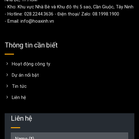
- Kho: Khu vực Nhà Bè và Khu đô thị 5 sao, Cần Giuộc, Tây Ninh
- Hotline: 028.2244.3636 - Điện thoại/ Zalo: 08.1998.1900
- Email: info@hoaxinh.vn
Thông tin cần biết
Hoạt động công ty
Dự án nổi bật
Tin tức
Liên hệ
Liên hệ