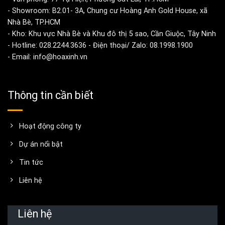
- Showroom: B2.01- 3A, Chung cư Hoàng Anh Gold House, xã
Nhà Bè, TP.HCM
- Kho: Khu vực Nhà Bè và Khu đô thị 5 sao, Cần Giuộc, Tây Ninh
- Hotline: 028.2244.3636 - Điện thoại/ Zalo: 08.1998.1900
- Email: info@hoaxinh.vn
Thông tin cần biết
Hoạt động công ty
Dự án nổi bật
Tin tức
Liên hệ
Liên hệ