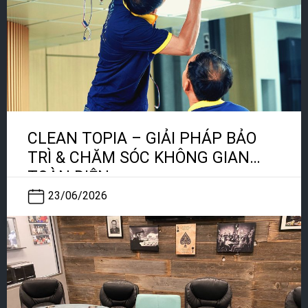
CLEAN TOPIA – GIẢI PHÁP BẢO
TRÌ & CHĂM SÓC KHÔNG GIAN
TOÀN DIỆN
23/06/2026