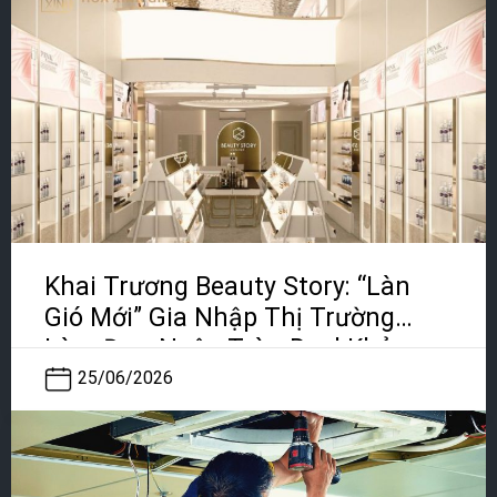
Khai Trương Beauty Story: “Làn
Gió Mới” Gia Nhập Thị Trường
Làm Đẹp, Ngập Tràn Deal Khủng
25/06/2026