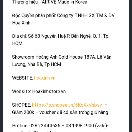
Thương hiệu: . AIRIVE Made in Korea
Độc Quyền phân phối: Công ty TNHH SX TM & DV
Hoa Xinh
Địa chỉ: Số 68 Nguyễn Huệ,P. Bến Nghé, Q. 1, Tp.
HCM
Showroom Hoàng Anh Gold House 187A, Lê Văn
Lương, Nhà Bè, Tp.HCM
WEBSITE:
hoaxinh.vn
Website: Hoaxinhstore.vn
SHOPEE:
https://s.shopee.vn/5KqXxVsbsy
–
Giảm 200k – voucher đã có sẳn trong giỏ hàng
Hotline: 028.2244.3636 – 08.1998.1900 (zalo)-