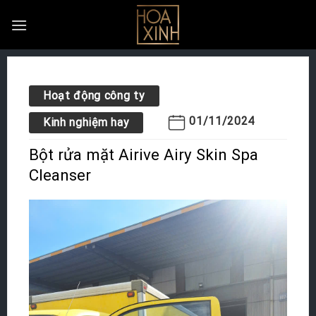
Skip
to
content
Hoạt động công ty
01/11/2024
Kinh nghiệm hay
Bột rửa mặt Airive Airy Skin Spa
Cleanser