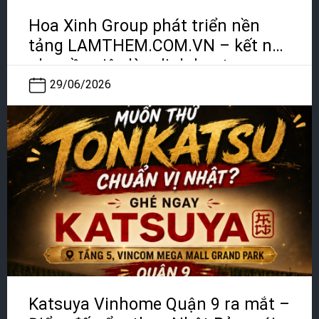
Hoa Xinh Group phát triển nền
tảng LAMTHEM.COM.VN – kết nối
nhu cầu việc làm linh hoạt
29/06/2026
Katsuya Vinhome Quận 9 ra mắt –