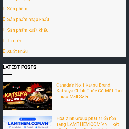
Sản phẩm
Sản phẩm nhập khẩu
Sản phẩm xuất khẩu
Tin tức
Xuất khẩu
LATEST POSTS
Canada’s No.1 Katsu Brand
Katsuya Chính Thức Có Mặt Tại
Thiso Mall Sala
Hoa Xinh Group phát triển nền
tảng LAMTHEM.COM.VN – kết