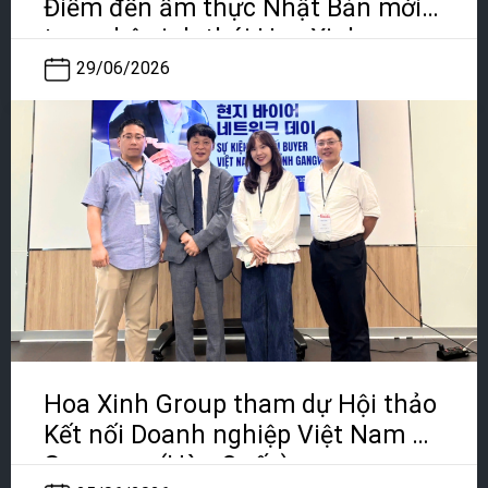
Điểm đến ẩm thực Nhật Bản mới
trong hệ sinh thái Hoa Xinh
29/06/2026
Hoa Xinh Group tham dự Hội thảo
Kết nối Doanh nghiệp Việt Nam –
Gangwon (Hàn Quốc)