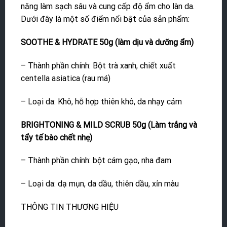
năng làm sạch sâu và cung cấp độ ẩm cho làn da.
Dưới đây là một số điểm nổi bật của sản phẩm:
SOOTHE & HYDRATE 50g (làm dịu và dưỡng ẩm)
– Thành phần chính: Bột trà xanh, chiết xuất
centella asiatica (rau má)
– Loại da: Khô, hỗ hợp thiên khô, da nhạy cảm
BRIGHTONING & MILD SCRUB 50g (Làm trắng và
tẩy tế bào chết nhẹ)
– Thành phần chính: bột cám gạo, nha đam
– Loại da: dạ mụn, da dầu, thiên dầu, xỉn màu
THÔNG TIN THƯƠNG HIỆU