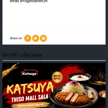
email info@hoaxinh,vn
Share on:
BÀI VIẾT LIÊN QUAN