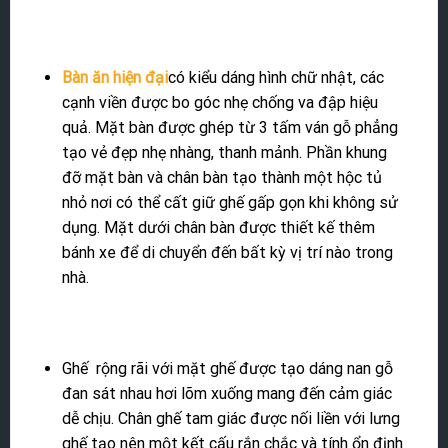
Bàn ăn hiện đại
có kiểu dáng hình chữ nhật, các
cạnh viền được bo góc nhẹ chống va đập hiệu
quả. Mặt bàn được ghép từ 3 tấm ván gỗ phẳng
tạo vẻ đẹp nhẹ nhàng, thanh mảnh. Phần khung
đỡ mặt bàn và chân bàn tạo thành một hộc tủ
nhỏ nơi có thể cất giữ ghế gấp gọn khi không sử
dụng. Mặt dưới chân bàn được thiết kế thêm
bánh xe để di chuyển đến bất kỳ vị trí nào trong
nhà.
Ghế rộng rãi với mặt ghế được tạo dáng nan gỗ
đan sát nhau hơi lõm xuống mang đến cảm giác
dễ chịu. Chân ghế tam giác được nối liền với lưng
ghế tạo nên một kết cấu rắn chắc và tính ổn định