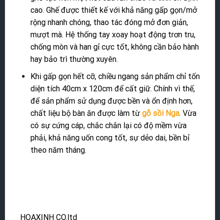
cao. Ghế được thiết kế với khả năng gấp gọn/mở
rộng nhanh chóng, thao tác đóng mở đơn giản,
mượt mà. Hệ thống tay xoay hoạt động trơn tru,
chống mòn và han gỉ cực tốt, không cần bảo hành
hay bảo trì thường xuyên.
Khi gấp gọn hết cỡ, chiều ngang sản phẩm chỉ tốn
diện tích 40cm x 120cm để cất giữ. Chính vì thế,
để sản phẩm sử dụng được bền và ổn định hơn,
chất liệu bộ bàn ăn được làm từ
gỗ sồi Nga
. Vừa
có sự cứng cáp, chắc chắn lại có độ mềm vừa
phải, khả năng uốn cong tốt, sự dẻo dai, bền bỉ
theo năm tháng.
HOAXINH CO.ltd