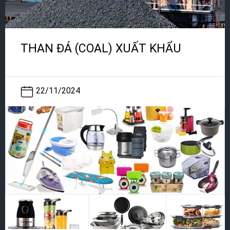
THAN ĐÁ (COAL) XUẤT KHẨU
22/11/2024