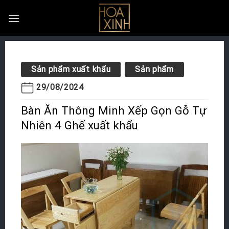
Skip
to
content
Sản phẩm xuất khẩu
Sản phẩm
29/08/2024
Bàn Ăn Thông Minh Xếp Gọn Gỗ Tự
Nhiên 4 Ghế xuất khẩu