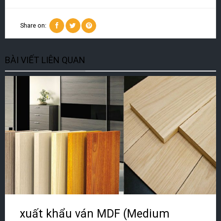
Share on:
BÀI VIẾT LIÊN QUAN
xuất khẩu ván MDF (Medium