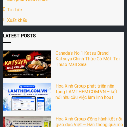
Tin tức
Xuất khẩu
LATEST POSTS
Canada’s No.1 Katsu Brand
Katsuya Chính Thức Có Mặt Tại
Thiso Mall Sala
Hoa Xinh Group phát triển nền
tảng LAMTHEM.COM.VN – kết
nối nhu cầu việc làm linh hoạt
Hoa Xinh Group đồng hành kết nối
giáo dục Việt – Hàn thông qua mô