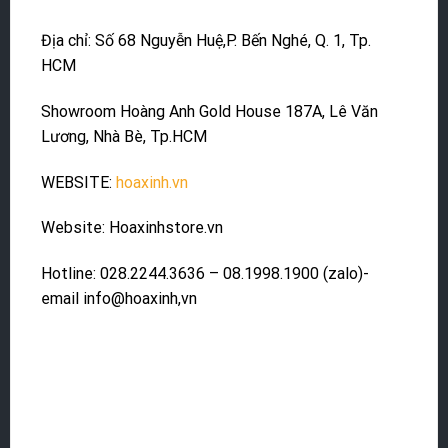
Địa chỉ: Số 68 Nguyễn Huệ,P. Bến Nghé, Q. 1, Tp.
HCM
Showroom Hoàng Anh Gold House 187A, Lê Văn
Lương, Nhà Bè, Tp.HCM
WEBSITE:
hoaxinh.vn
Website: Hoaxinhstore.vn
Hotline: 028.2244.3636 – 08.1998.1900 (zalo)-
email info@hoaxinh,vn