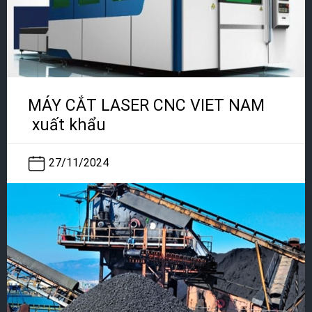
MÁY CẮT LASER CNC VIET NAM
xuất khẩu
27/11/2024