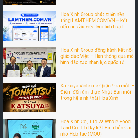
Hoa Xinh Group phát triển nền
tảng LAMTHEM.COM.VN – kết
nối nhu cầu việc làm linh hoạt
Hoa Xinh Group đồng hành kết nối
giáo dục Việt – Hàn thông qua mô
hình đào tạo nhân lực quốc tế
Katsuya Vinhome Quận 9 ra mắt –
Điểm đến ẩm thực Nhật Bản mới
trong hệ sinh thái Hoa Xinh
Hoa Xinh Co., Ltd và Whole Food
Land Co., Ltd ký kết Biên bản Ghi
nhớ Hợp tác (MOU)