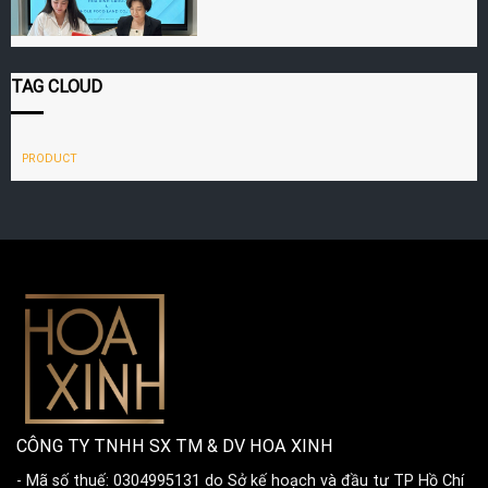
TAG CLOUD
PRODUCT
CÔNG TY TNHH SX TM & DV HOA XINH
- Mã số thuế: 0304995131 do Sở kế hoạch và đầu tư TP Hồ Chí