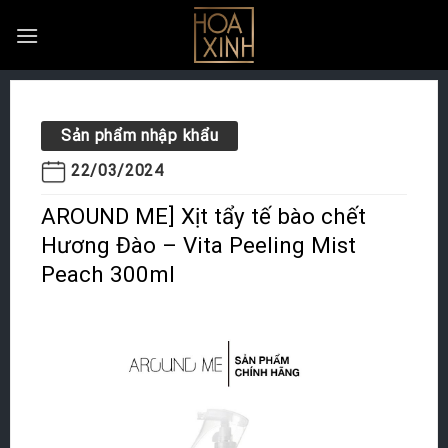
Skip
to
content
Sản phẩm nhập khẩu
22/03/2024
AROUND ME] Xịt tẩy tế bào chết
Hương Đào – Vita Peeling Mist
Peach 300ml