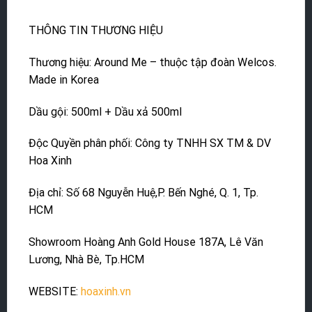
THÔNG TIN THƯƠNG HIỆU
Thương hiệu: Around Me – thuộc tập đoàn Welcos.
Made in Korea
Dầu gội: 500ml + Dầu xả 500ml
Độc Quyền phân phối: Công ty TNHH SX TM & DV
Hoa Xinh
Địa chỉ: Số 68 Nguyễn Huệ,P. Bến Nghé, Q. 1, Tp.
HCM
Showroom Hoàng Anh Gold House 187A, Lê Văn
Lương, Nhà Bè, Tp.HCM
WEBSITE:
hoaxinh.vn