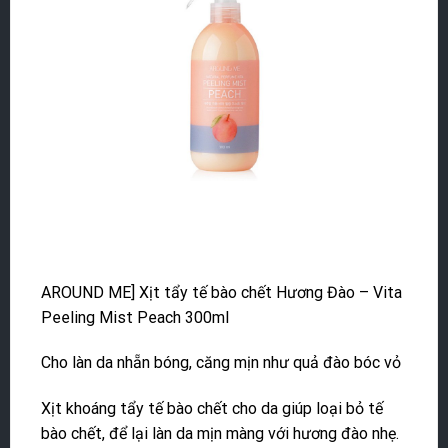
AROUND ME] Xịt tẩy tế bào chết Hương Đào – Vita
Peeling Mist Peach 300ml
Cho làn da nhẵn bóng, căng mịn như quả đào bóc vỏ
Xịt khoáng tẩy tế bào chết cho da giúp loại bỏ tế
bào chết, để lại làn da mịn màng với hương đào nhẹ.