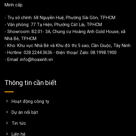
Minh cấp.
- Trụ sở chính: 68 Nguyễn Huệ, Phường Sài Gòn, TP.HCM
- Văn phòng: 77 Tạ Hiện, Phường Cát Lái, TP.HCM
- Showroom: B2.01- 3A, Chung cư Hoàng Anh Gold House, xã
Nhà Bè, TP.HCM
- Kho: Khu vực Nhà Bè và Khu đô thị 5 sao, Cần Giuộc, Tây Ninh
- Hotline: 028.2244.3636 - Điện thoại/ Zalo: 08.1998.1900
- Email: info@hoaxinh.vn
Thông tin cần biết
Hoạt động công ty
Dự án nổi bật
Tin tức
Liên hệ