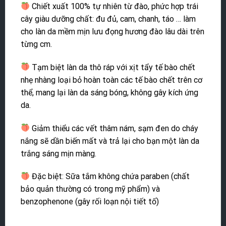
Chiết xuất 100% tự nhiên từ đào, phức hợp trái
cây giàu dưỡng chất: đu đủ, cam, chanh, táo … làm
cho làn da mềm mịn lưu đọng hương đào lâu dài trên
từng cm.
Tạm biệt làn da thô ráp với xịt tẩy tế bào chết
nhẹ nhàng loại bỏ hoàn toàn các tế bào chết trên cơ
thể, mang lại làn da sáng bóng, không gây kích ứng
da.
Giảm thiểu các vết thâm nám, sạm đen do cháy
nắng sẽ dần biến mất và trả lại cho bạn một làn da
trắng sáng mịn màng.
Đặc biệt: Sữa tắm không chứa paraben (chất
bảo quản thường có trong mỹ phẩm) và
benzophenone (gây rối loạn nội tiết tố)