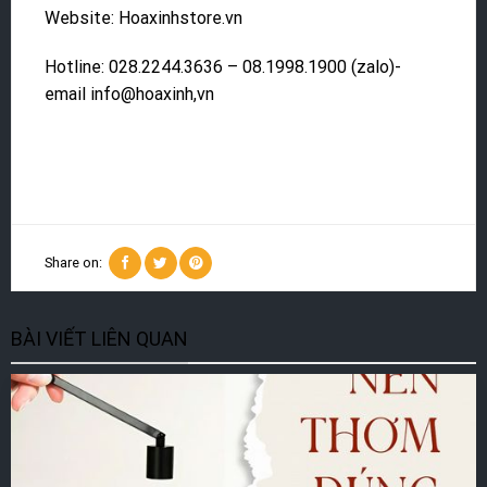
Website: Hoaxinhstore.vn
Hotline: 028.2244.3636 – 08.1998.1900 (zalo)-
email info@hoaxinh,vn
Share on:
BÀI VIẾT LIÊN QUAN