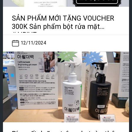
SẢN PHẨM MỚI TẶNG VOUCHER
300K Sản phẩm bột rửa mặt
#AIRIVE
12/11/2024