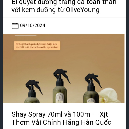
Bí quyết dưỡng trắng da toàn thân
với kem dưỡng từ OliveYoung
09/10/2024
Shay Spray 70ml và 100ml – Xịt
Thơm Vải Chính Hãng Hàn Quốc