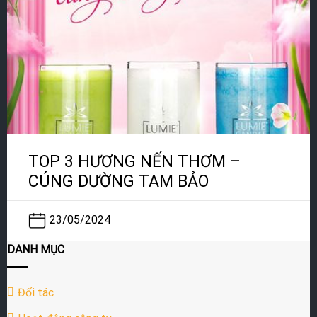
TOP 3 HƯƠNG NẾN THƠM –
CÚNG DƯỜNG TAM BẢO
23/05/2024
DANH MỤC
Đối tác