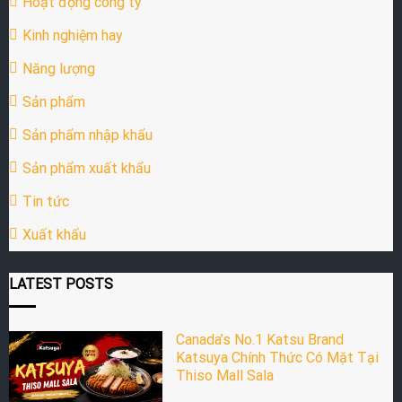
Hoạt động công ty
Kinh nghiệm hay
Năng lượng
Sản phẩm
Sản phẩm nhập khẩu
Sản phẩm xuất khẩu
Tin tức
Xuất khẩu
LATEST POSTS
Canada’s No.1 Katsu Brand
Katsuya Chính Thức Có Mặt Tại
Thiso Mall Sala