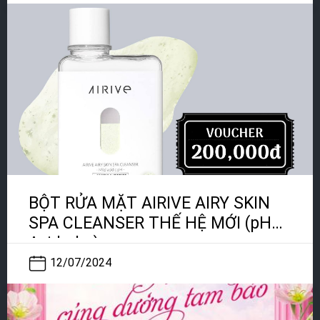
BỘT RỬA MẶT AIRIVE AIRY SKIN
SPA CLEANSER THẾ HỆ MỚI (pH
Axid nhẹ)
12/07/2024