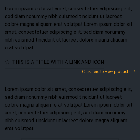
Lorem ipsum dolor sit amet, consectetuer adipiscing elit,
sed diam nonummy nibh euismod tincidunt ut laoreet
dolore magna aliquam erat volutpat.Lorem ipsum dolor sit
amet, consectetuer adipiscing elit, sed diam nonummy
nibh euismod tincidunt ut laoreet dolore magna aliquam
erat volutpat.
THIS IS A TITLE WITH A LINK AND ICON
Click here to view products
Lorem ipsum dolor sit amet, consectetuer adipiscing elit,
sed diam nonummy nibh euismod tincidunt ut laoreet
dolore magna aliquam erat volutpat.Lorem ipsum dolor sit
amet, consectetuer adipiscing elit, sed diam nonummy
nibh euismod tincidunt ut laoreet dolore magna aliquam
erat volutpat.