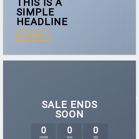
THIS IS A
SIMPLE
HEADLINE
SHOP NOW
SALE ENDS
SOON
0
0
0
HOURS
MIN
SEC