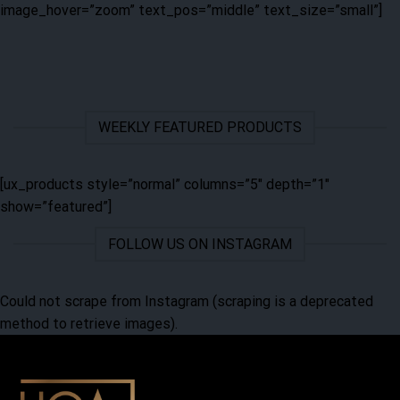
image_hover=”zoom” text_pos=”middle” text_size=”small”]
WEEKLY FEATURED PRODUCTS
[ux_products style=”normal” columns=”5″ depth=”1″
show=”featured”]
FOLLOW US ON INSTAGRAM
Could not scrape from Instagram (scraping is a deprecated
method to retrieve images).