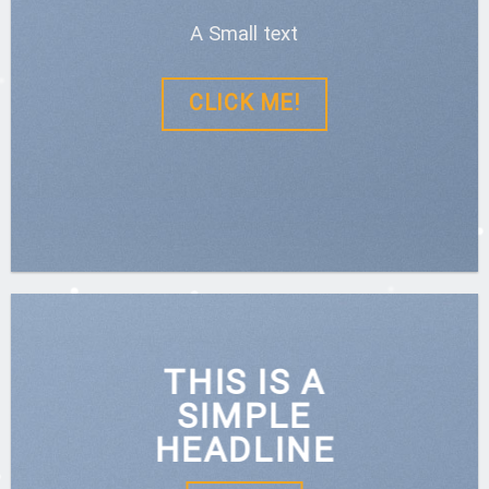
A Small text
CLICK ME!
THIS IS A
SIMPLE
HEADLINE