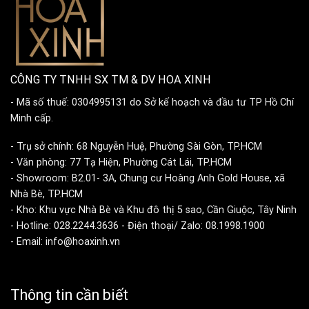
CÔNG TY TNHH SX TM & DV HOA XINH
- Mã số thuế: 0304995131 do Sở kế hoạch và đầu tư TP Hồ Chí
Minh cấp.
- Trụ sở chính: 68 Nguyễn Huệ, Phường Sài Gòn, TP.HCM
- Văn phòng: 77 Tạ Hiện, Phường Cát Lái, TP.HCM
- Showroom: B2.01- 3A, Chung cư Hoàng Anh Gold House, xã
Nhà Bè, TP.HCM
- Kho: Khu vực Nhà Bè và Khu đô thị 5 sao, Cần Giuộc, Tây Ninh
- Hotline: 028.2244.3636 - Điện thoại/ Zalo: 08.1998.1900
- Email: info@hoaxinh.vn
Thông tin cần biết